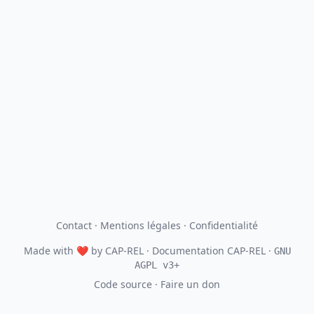
Contact
·
Mentions légales
·
Confidentialité
Made with
❤
by
CAP-REL
· Documentation CAP-REL ·
GNU
AGPL v3+
Code source
·
Faire un don