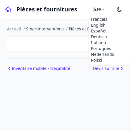
Pièces et fournitures
FR
Français
English
Accueil
/
Smartinterventions
/
Pièces et fournitures
Español
Deutsch
Italiano
Português
Nederlands
Polski
Inventaire mobile - traçabilité
Devis sur site