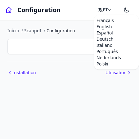
Configuration
PT
Français
English
Início
/
Scanpdf
/
Configuration
Español
Deutsch
Italiano
Português
Nederlands
Polski
Installation
Utilisation