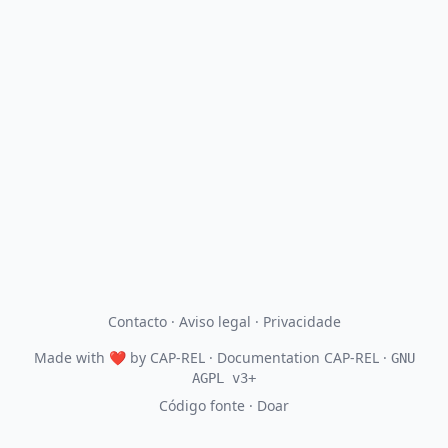
Contacto
·
Aviso legal
·
Privacidade
Made with
❤
by
CAP-REL
· Documentation CAP-REL ·
GNU
AGPL v3+
Código fonte
·
Doar