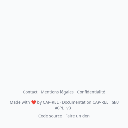
Contact
·
Mentions légales
·
Confidentialité
Made with
❤
by
CAP-REL
· Documentation CAP-REL ·
GNU
AGPL v3+
Code source
·
Faire un don