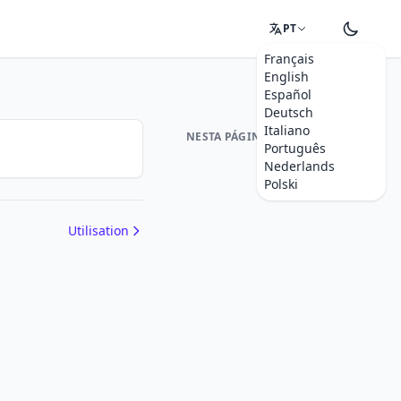
PT
Français
English
Español
Deutsch
Italiano
NESTA PÁGINA
Português
Nederlands
Polski
Utilisation