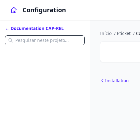
Configuration
← Documentation CAP-REL
Início
/
Eticket
/
C
Installation