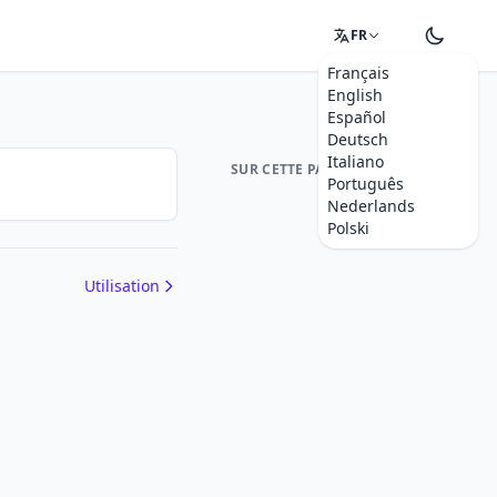
FR
Français
English
Español
Deutsch
Italiano
SUR CETTE PAGE
Português
Nederlands
Polski
Utilisation