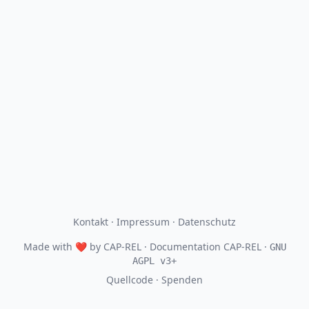
Kontakt
·
Impressum
·
Datenschutz
Made with
❤
by
CAP-REL
· Documentation CAP-REL ·
GNU
AGPL v3+
Quellcode
·
Spenden