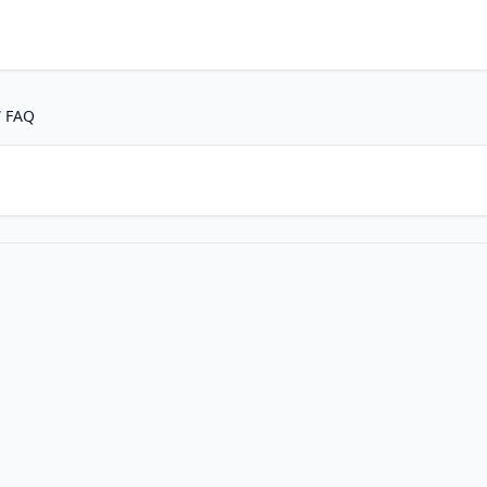
/
FAQ