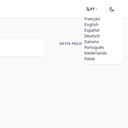
PT
Français
English
Español
Deutsch
Italiano
NESTA PÁGINA
Português
Nederlands
Polski