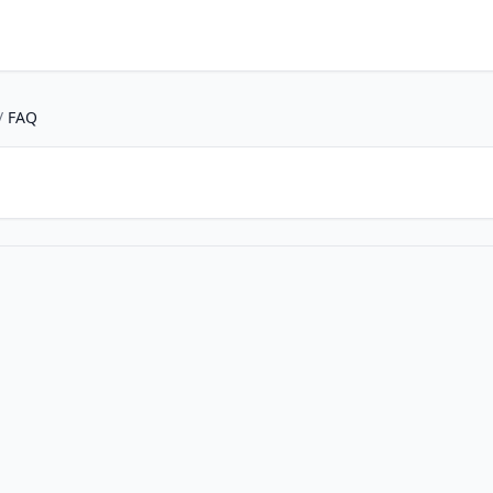
/
FAQ