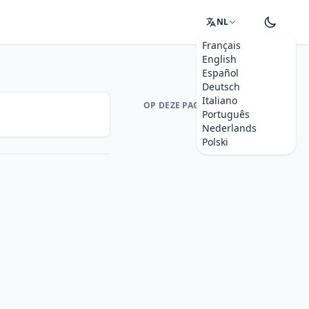
NL
Français
English
Español
Deutsch
Italiano
OP DEZE PAGINA
Português
Nederlands
Polski