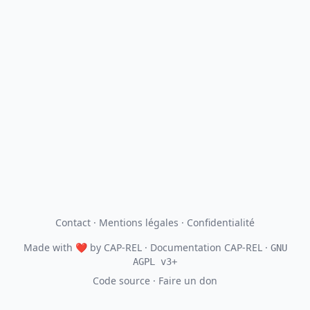
Contact
·
Mentions légales
·
Confidentialité
Made with
❤
by
CAP-REL
· Documentation CAP-REL ·
GNU
AGPL v3+
Code source
·
Faire un don