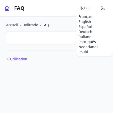
FAQ
FR
Français
English
Accueil
/
Dolitrade
/
FAQ
Español
Deutsch
Italiano
Português
Nederlands
Polski
Utilisation