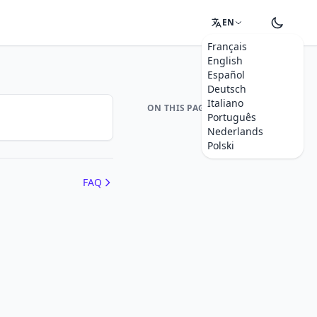
EN
Français
English
Español
Deutsch
Italiano
ON THIS PAGE
Português
Nederlands
Polski
FAQ