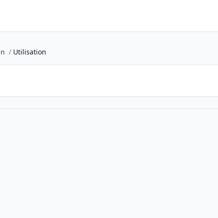
an
/
Utilisation