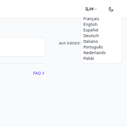
DE
Français
English
Español
Deutsch
Italiano
AUF DIESER SEITE
Português
Nederlands
Polski
FAQ