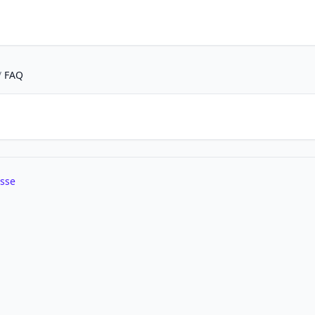
/
FAQ
sse