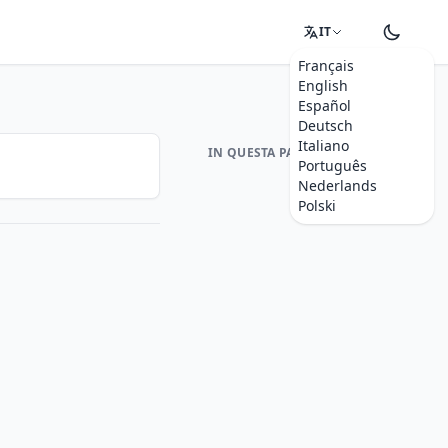
IT
Français
English
Español
Deutsch
Italiano
IN QUESTA PAGINA
Português
Nederlands
Polski