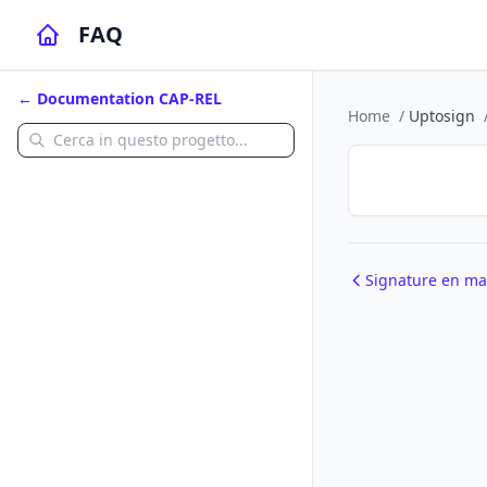
FAQ
← Documentation CAP-REL
Home
/
Uptosign
Signature en ma