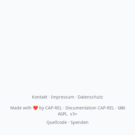
Kontakt
·
Impressum
·
Datenschutz
Made with
❤
by
CAP-REL
· Documentation CAP-REL ·
GNU
AGPL v3+
Quellcode
·
Spenden