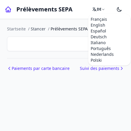
Prélèvements SEPA
DE
Français
English
Startseite
/
Stancer
/
Prélèvements SEPA
Español
Deutsch
Italiano
Português
Nederlands
Polski
Paiements par carte bancaire
Suivi des paiements