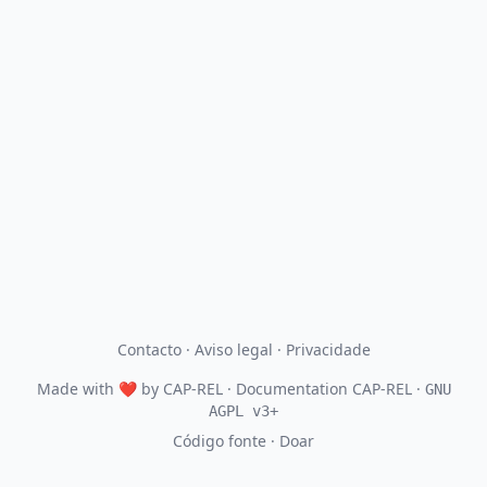
Contacto
·
Aviso legal
·
Privacidade
Made with
❤
by
CAP-REL
· Documentation CAP-REL ·
GNU
AGPL v3+
Código fonte
·
Doar