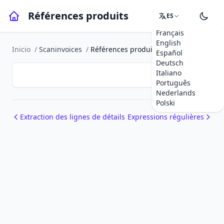
Références produits
ES
Français
English
Inicio
/
Scaninvoices
/
Références produits
Español
Deutsch
Italiano
Português
Nederlands
Polski
Extraction des lignes de détails
Expressions régulières