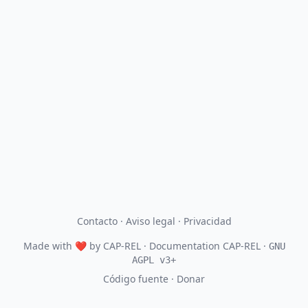
Contacto
·
Aviso legal
·
Privacidad
Made with
❤
by
CAP-REL
· Documentation CAP-REL ·
GNU
AGPL v3+
Código fuente
·
Donar