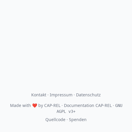
Kontakt
·
Impressum
·
Datenschutz
Made with
❤
by
CAP-REL
· Documentation CAP-REL ·
GNU
AGPL v3+
Quellcode
·
Spenden