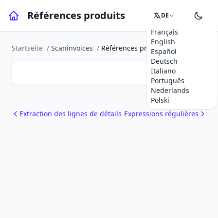
Références produits
DE
Français
English
Startseite
/
Scaninvoices
/
Références produits
Español
Deutsch
Italiano
Português
Nederlands
Polski
Extraction des lignes de détails
Expressions régulières