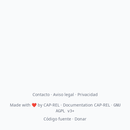
Contacto
·
Aviso legal
·
Privacidad
Made with
❤
by
CAP-REL
· Documentation CAP-REL ·
GNU
AGPL v3+
Código fuente
·
Donar