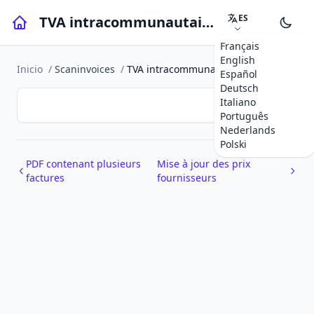
ES
TVA intracommunautaire
Français
English
Inicio
/
Scaninvoices
/
TVA intracommunautaire
Español
Deutsch
Italiano
Português
Nederlands
Polski
PDF contenant plusieurs
Mise à jour des prix
factures
fournisseurs