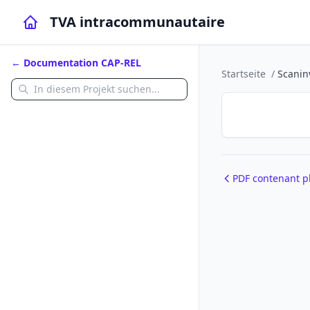
TVA intracommunautaire
← Documentation CAP-REL
Startseite
/
Scanin
PDF contenant pl