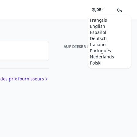
DE
Français
English
Español
Deutsch
Italiano
AUF DIESER SEITE
Português
Nederlands
Polski
 des prix fournisseurs