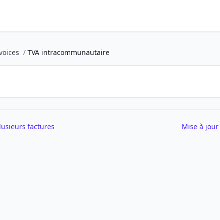
voices
/
TVA intracommunautaire
usieurs factures
Mise à jour