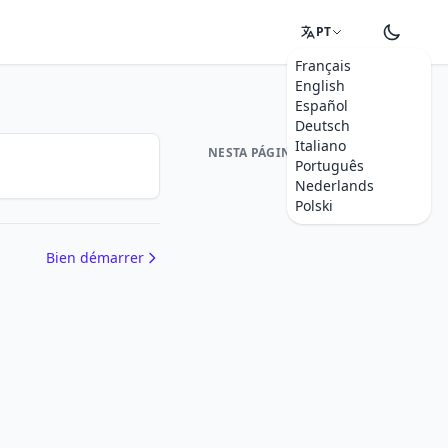
PT
Français
English
Español
Deutsch
Italiano
NESTA PÁGINA
Português
Nederlands
Polski
Bien démarrer