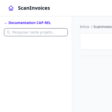
ScanInvoices
← Documentation CAP-REL
Início
/
Scaninvoic