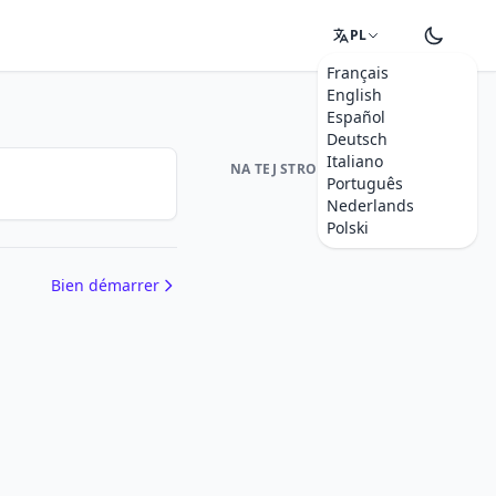
PL
Français
English
Español
Deutsch
Italiano
NA TEJ STRONIE
Português
Nederlands
Polski
Bien démarrer