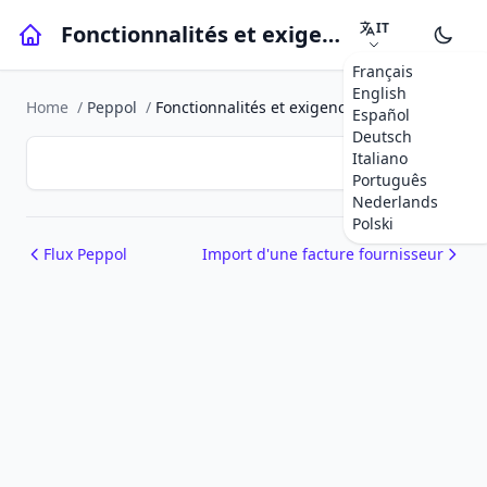
IT
Fonctionnalités et exigences
Français
English
Home
/
Peppol
/
Fonctionnalités et exigences
Español
Deutsch
Italiano
Português
Nederlands
Polski
Flux Peppol
Import d'une facture fournisseur