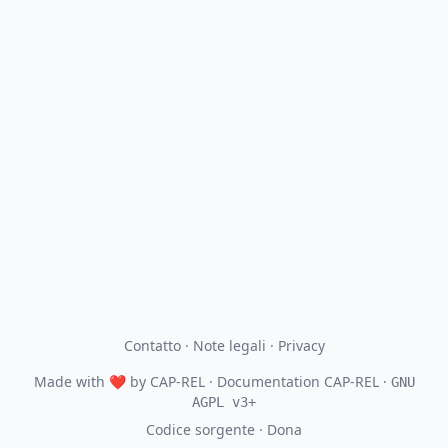
Contatto
·
Note legali
·
Privacy
Made with
❤
by
CAP-REL
· Documentation CAP-REL ·
GNU
AGPL v3+
Codice sorgente
·
Dona