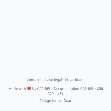
Contacto
·
Aviso legal
·
Privacidade
Made with
❤
by
CAP-REL
· Documentation CAP-REL ·
GNU
AGPL v3+
Código fonte
·
Doar