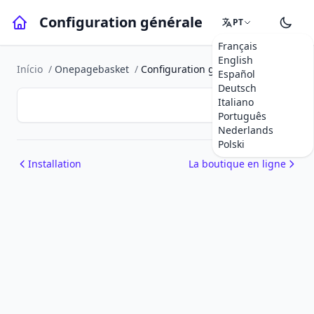
Configuration générale
PT
Français
English
Início
/
Onepagebasket
/
Configuration générale
Español
Deutsch
Italiano
Português
Nederlands
Polski
Installation
La boutique en ligne