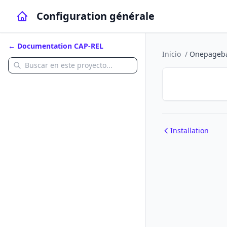
Configuration générale
← Documentation CAP-REL
Inicio
/
Onepageba
Installation