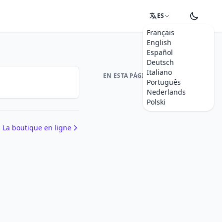
ES
Français
English
Español
Deutsch
Italiano
EN ESTA PÁGINA
Português
Nederlands
Polski
La boutique en ligne