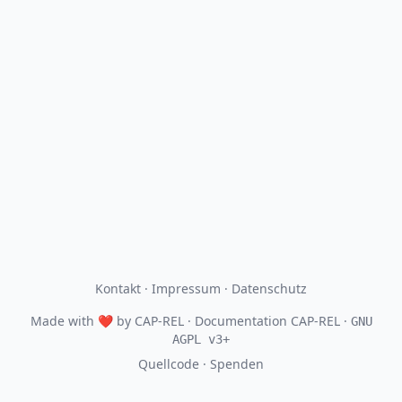
Kontakt
·
Impressum
·
Datenschutz
Made with
❤
by
CAP-REL
· Documentation CAP-REL ·
GNU
AGPL v3+
Quellcode
·
Spenden