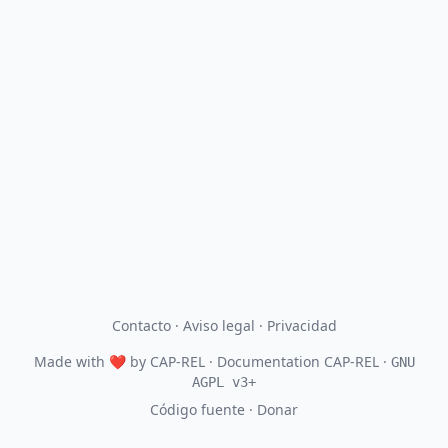
Contacto
·
Aviso legal
·
Privacidad
Made with
❤
by
CAP-REL
· Documentation CAP-REL ·
GNU
AGPL v3+
Código fuente
·
Donar