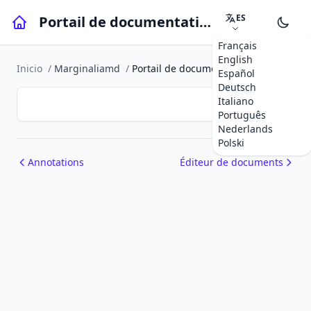
ES
Portail de documentation
Français
English
Inicio
/
Marginaliamd
/
Portail de documentation
Español
Deutsch
Italiano
Português
Nederlands
Polski
Annotations
Éditeur de documents