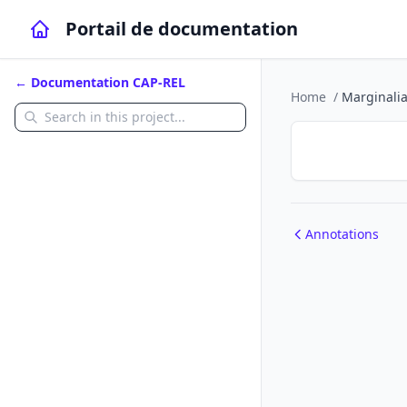
Portail de documentation
← Documentation CAP-REL
Home
/
Marginali
Annotations