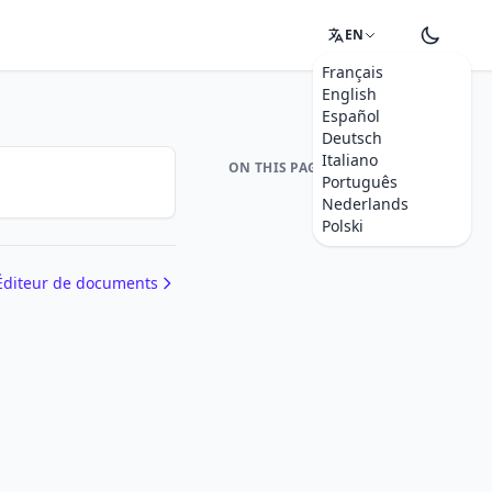
EN
Français
English
Español
Deutsch
Italiano
ON THIS PAGE
Português
Nederlands
Polski
Éditeur de documents