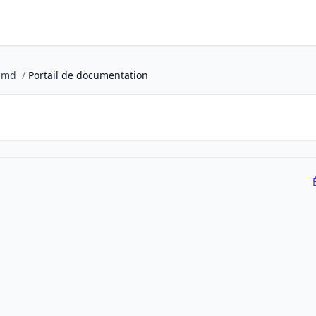
amd
/
Portail de documentation