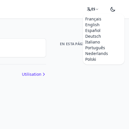
ES
Français
English
Español
Deutsch
Italiano
EN ESTA PÁGINA
Português
Nederlands
Polski
Utilisation