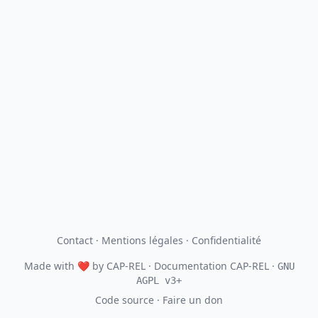
Contact
·
Mentions légales
·
Confidentialité
Made with
❤
by
CAP-REL
· Documentation CAP-REL ·
GNU
AGPL v3+
Code source
·
Faire un don