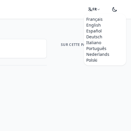
FR
Français
English
Español
Deutsch
Italiano
SUR CETTE PAGE
Português
Nederlands
Polski