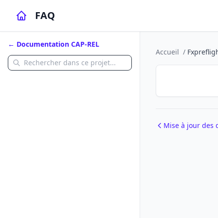
FAQ
← Documentation CAP-REL
Accueil
/
Fxpreflig
Mise à jour des 