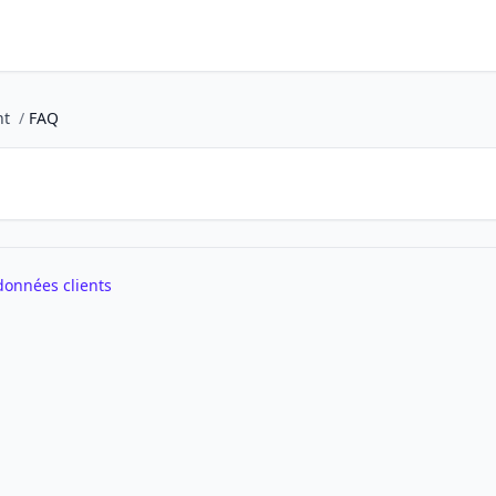
ht
/
FAQ
données clients