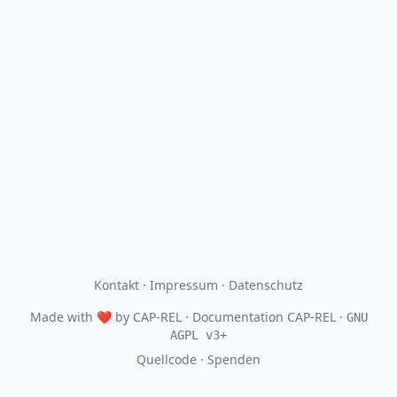
Kontakt
·
Impressum
·
Datenschutz
Made with
❤
by
CAP-REL
· Documentation CAP-REL ·
GNU
AGPL v3+
Quellcode
·
Spenden