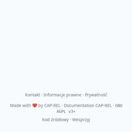
Kontakt
·
Informacje prawne
·
Prywatność
Made with
❤
by
CAP-REL
· Documentation CAP-REL ·
GNU
AGPL v3+
Kod źródłowy
·
Wesprzyj