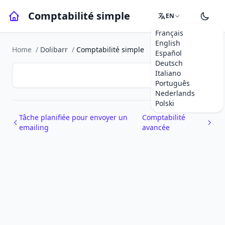
Comptabilité simple
EN
Français
English
Home
/
Dolibarr
/
Comptabilité simple
Español
Deutsch
Italiano
Português
Nederlands
Polski
Tâche planifiée pour envoyer un
Comptabilité
emailing
avancée