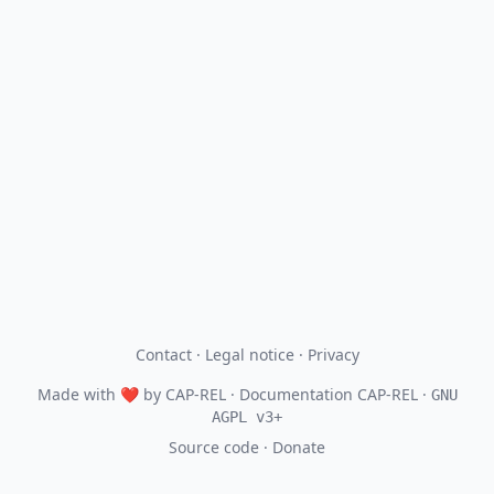
Contact
·
Legal notice
·
Privacy
Made with
❤
by
CAP-REL
· Documentation CAP-REL ·
GNU
AGPL v3+
Source code
·
Donate