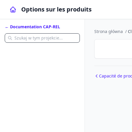
Options sur les produits
← Documentation CAP-REL
Strona główna
/
Cl
Capacité de pro