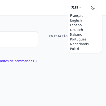
ES
Français
English
Español
Deutsch
Italiano
EN ESTA PÁGINA
Português
Nederlands
Polski
imites de commandes