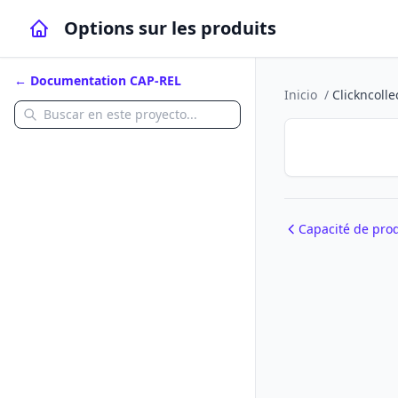
Options sur les produits
← Documentation CAP-REL
Inicio
/
Clickncolle
Capacité de pro