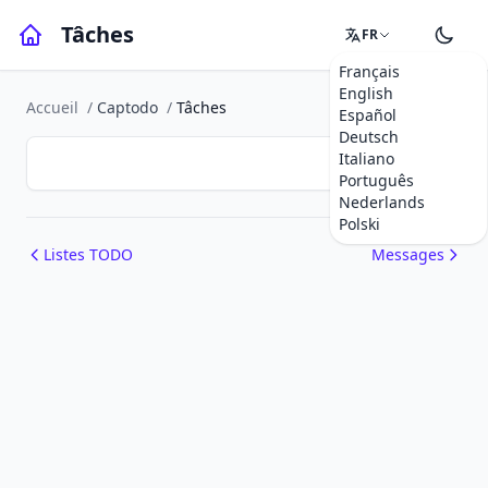
Tâches
FR
Français
English
Accueil
/
Captodo
/
Tâches
Español
Deutsch
Italiano
Português
Nederlands
Polski
Listes TODO
Messages