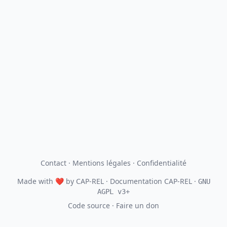
Contact
·
Mentions légales
·
Confidentialité
Made with
❤
by
CAP-REL
· Documentation CAP-REL ·
GNU
AGPL v3+
Code source
·
Faire un don