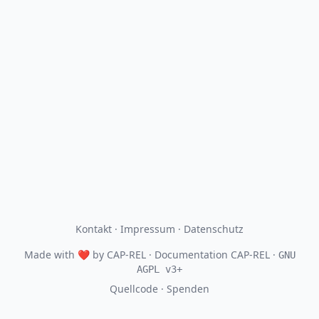
Kontakt
·
Impressum
·
Datenschutz
Made with
❤
by
CAP-REL
· Documentation CAP-REL ·
GNU
AGPL v3+
Quellcode
·
Spenden