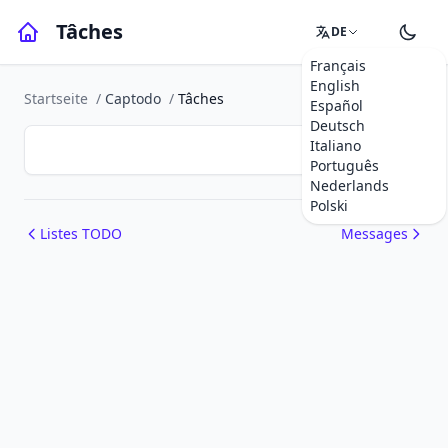
Tâches
DE
Français
English
Startseite
/
Captodo
/
Tâches
Español
Deutsch
Italiano
Português
Nederlands
Polski
Listes TODO
Messages