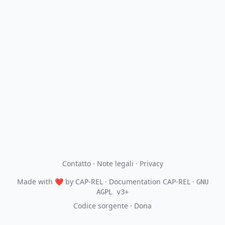
Contatto
·
Note legali
·
Privacy
Made with
❤
by
CAP-REL
· Documentation CAP-REL ·
GNU
AGPL v3+
Codice sorgente
·
Dona