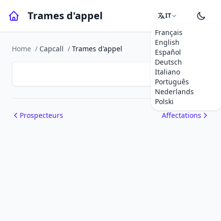
Trames d'appel
IT
Français
English
Home
/
Capcall
/
Trames d'appel
Español
Deutsch
Italiano
Português
Nederlands
Polski
Prospecteurs
Affectations