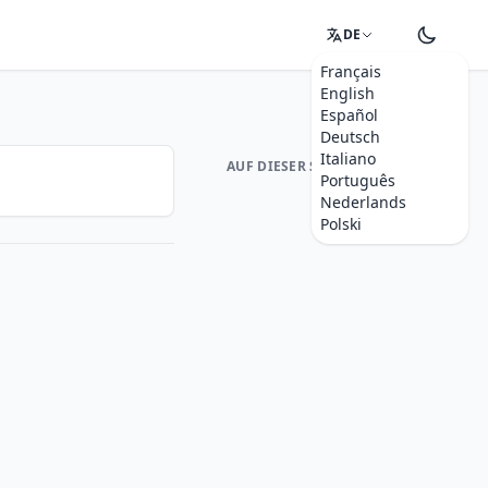
DE
Français
English
Español
Deutsch
Italiano
AUF DIESER SEITE
Português
Nederlands
Polski