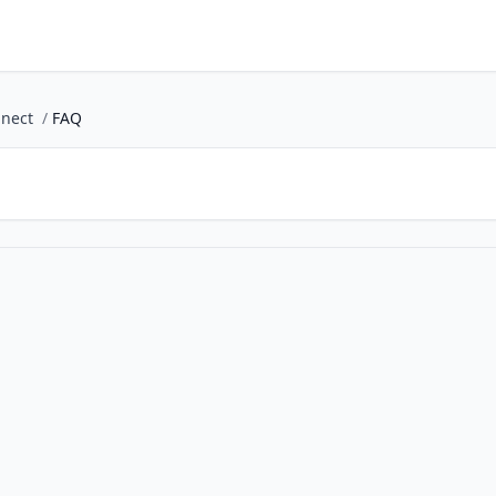
nect
/
FAQ