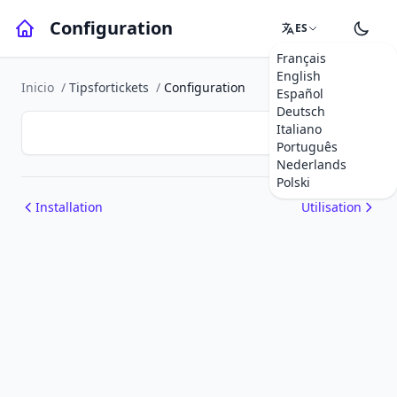
Configuration
ES
Français
English
Inicio
/
Tipsfortickets
/
Configuration
Español
Deutsch
Italiano
Português
Nederlands
Polski
Installation
Utilisation