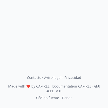
Contacto
·
Aviso legal
·
Privacidad
Made with
❤
by
CAP-REL
· Documentation CAP-REL ·
GNU
AGPL v3+
Código fuente
·
Donar