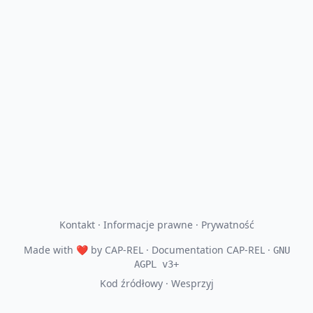
Kontakt
·
Informacje prawne
·
Prywatność
Made with
❤
by
CAP-REL
· Documentation CAP-REL ·
GNU
AGPL v3+
Kod źródłowy
·
Wesprzyj