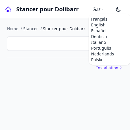
Stancer pour Dolibarr
IT
Français
English
Home
/
Stancer
/
Stancer pour Dolibarr
Español
Deutsch
Italiano
Português
Nederlands
Polski
Installation