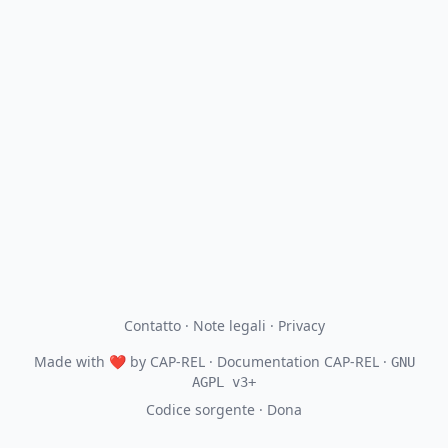
Contatto
·
Note legali
·
Privacy
Made with
❤
by
CAP-REL
· Documentation CAP-REL ·
GNU
AGPL v3+
Codice sorgente
·
Dona