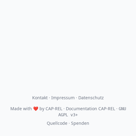
Kontakt
·
Impressum
·
Datenschutz
Made with
❤
by
CAP-REL
· Documentation CAP-REL ·
GNU
AGPL v3+
Quellcode
·
Spenden