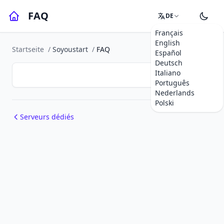
FAQ
DE
Français
English
Startseite
/
Soyoustart
/
FAQ
Español
Deutsch
Italiano
Português
Nederlands
Polski
Serveurs dédiés