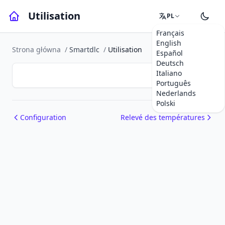
Utilisation
PL
Français
English
Strona główna
/
Smartdlc
/
Utilisation
Español
Deutsch
Italiano
Português
Nederlands
Polski
Configuration
Relevé des températures