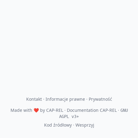
Kontakt
·
Informacje prawne
·
Prywatność
Made with
❤
by
CAP-REL
· Documentation CAP-REL ·
GNU
AGPL v3+
Kod źródłowy
·
Wesprzyj