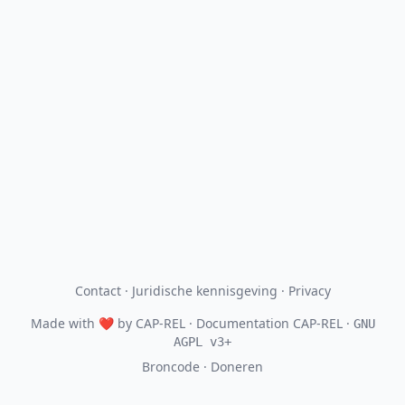
Contact
·
Juridische kennisgeving
·
Privacy
Made with
❤
by
CAP-REL
· Documentation CAP-REL ·
GNU
AGPL v3+
Broncode
·
Doneren