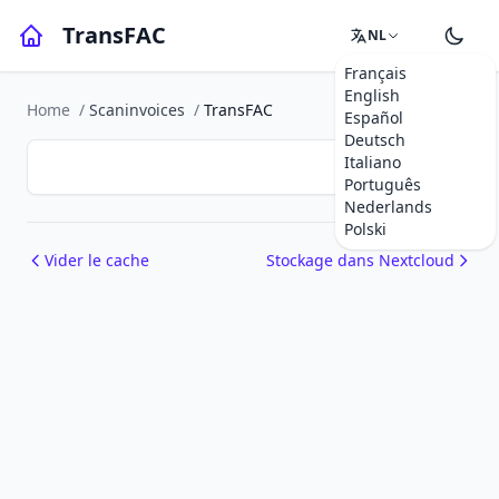
TransFAC
NL
Français
English
Home
/
Scaninvoices
/
TransFAC
Español
Deutsch
Italiano
Português
Nederlands
Polski
Vider le cache
Stockage dans Nextcloud