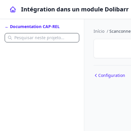
Intégration dans un module Dolibarr
← Documentation CAP-REL
Início
/
Scanconne
Configuration