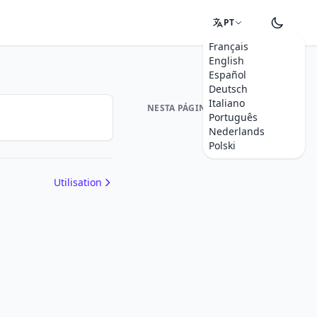
PT
Français
English
Español
Deutsch
Italiano
NESTA PÁGINA
Português
Nederlands
Polski
Utilisation