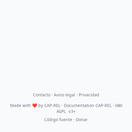
Contacto
·
Aviso legal
·
Privacidad
Made with
❤
by
CAP-REL
· Documentation CAP-REL ·
GNU
AGPL v3+
Código fuente
·
Donar