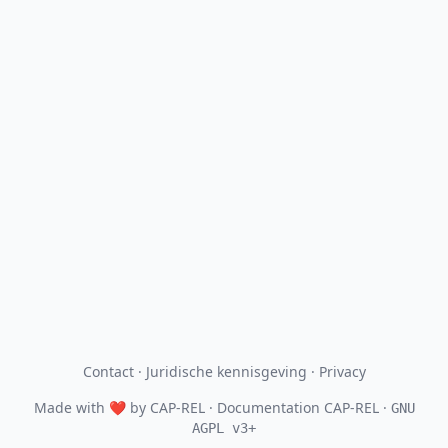
Contact
·
Juridische kennisgeving
·
Privacy
Made with
❤
by
CAP-REL
· Documentation CAP-REL ·
GNU
AGPL v3+