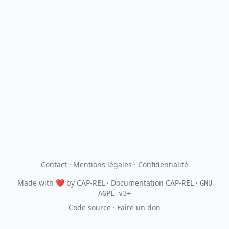
Contact
·
Mentions légales
·
Confidentialité
Made with
❤
by
CAP-REL
· Documentation CAP-REL ·
GNU
AGPL v3+
Code source
·
Faire un don