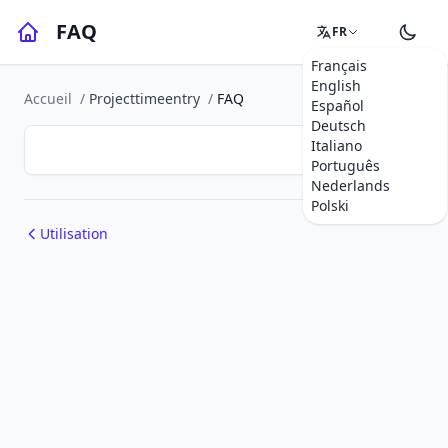
FAQ
FR
Français
English
Accueil
/
Projecttimeentry
/
FAQ
Español
Deutsch
Italiano
Português
Nederlands
Polski
Utilisation