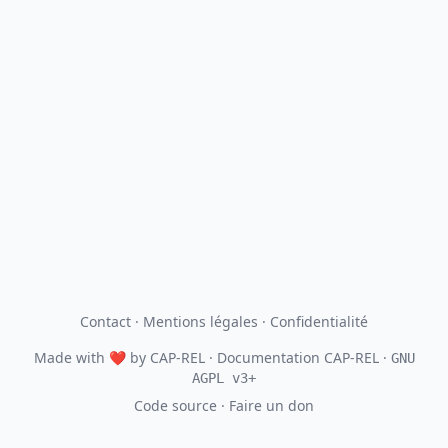
Contact
·
Mentions légales
·
Confidentialité
Made with
❤
by
CAP-REL
· Documentation CAP-REL ·
GNU
AGPL v3+
Code source
·
Faire un don