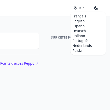
FR
Français
English
Español
Deutsch
Italiano
SUR CETTE PAGE
Português
Nederlands
Polski
Points d'accès Peppol